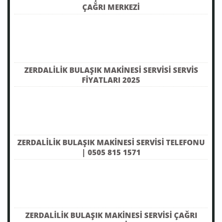
ÇAĞRI MERKEZI
ZERDALILIK BULAŞIK MAKINESI SERVISI SERVIS
FIYATLARI 2025
ZERDALILIK BULAŞIK MAKINESI SERVISI TELEFONU
| 0505 815 1571
ZERDALILIK BULAŞIK MAKINESI SERVISI ÇAĞRI