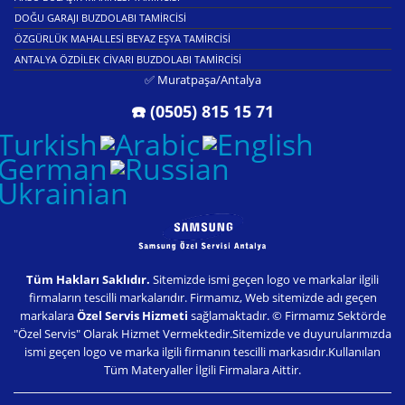
DOĞU GARAJI BUZDOLABI TAMIRCISI
ÖZGÜRLÜK MAHALLESI BEYAZ EŞYA TAMIRCISI
ANTALYA ÖZDILEK CIVARI BUZDOLABI TAMIRCISI
✅ Muratpaşa/Antalya
☎️ (0505) 815 15 71
Tüm Hakları Saklıdır.
Sitemizde ismi geçen logo ve markalar ilgili
firmaların tescilli markalarıdır. Firmamız, Web sitemizde adı geçen
markalara
Özel Servis Hizmeti
sağlamaktadır. © Firmamız Sektörde
"Özel Servis" Olarak Hizmet Vermektedir.Sitemizde ve duyurularımızda
ismi geçen logo ve marka ilgili firmanın tescilli markasıdır.Kullanılan
Tüm Materyaller İlgili Firmalara Aittir.