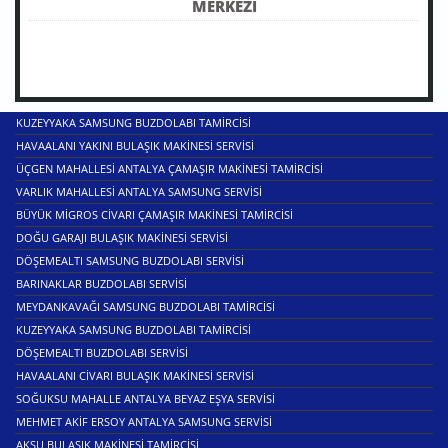
MERKEZI
KUZEYYAKA SAMSUNG BUZDOLABI TAMIRCISI
HAVAALANI YAKINI BULAŞIK MAKINESI SERVISI
ÜÇGEN MAHALLESI ANTALYA ÇAMAŞIR MAKINESI TAMIRCISI
VARLIK MAHALLESI ANTALYA SAMSUNG SERVISI
BÜYÜK MIGROS CIVARI ÇAMAŞIR MAKINESI TAMIRCISI
DOĞU GARAJI BULAŞIK MAKINESI SERVISI
DÖŞEMEALTI SAMSUNG BUZDOLABI SERVISI
BARINAKLAR BUZDOLABI SERVISI
MEYDANKAVAĞI SAMSUNG BUZDOLABI TAMIRCISI
KUZEYYAKA SAMSUNG BUZDOLABI TAMIRCISI
DÖŞEMEALTI BUZDOLABI SERVISI
HAVAALANI CIVARI BULAŞIK MAKINESI SERVISI
SOĞUKSU MAHALLE ANTALYA BEYAZ EŞYA SERVISI
MEHMET AKIF ERSOY ANTALYA SAMSUNG SERVISI
AKSU BULAŞIK MAKINESI TAMIRCISI