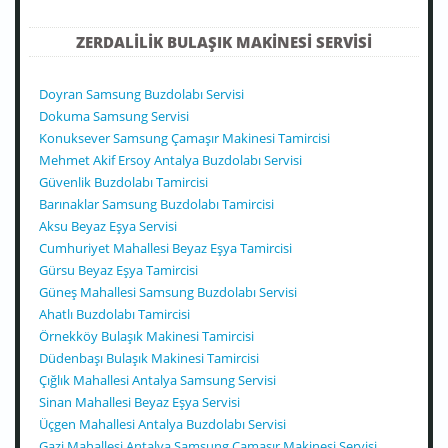
ZERDALILIK BULAŞIK MAKINESI SERVISI
Doyran Samsung Buzdolabı Servisi
Dokuma Samsung Servisi
Konuksever Samsung Çamaşır Makinesi Tamircisi
Mehmet Akif Ersoy Antalya Buzdolabı Servisi
Güvenlik Buzdolabı Tamircisi
Barınaklar Samsung Buzdolabı Tamircisi
Aksu Beyaz Eşya Servisi
Cumhuriyet Mahallesi Beyaz Eşya Tamircisi
Gürsu Beyaz Eşya Tamircisi
Güneş Mahallesi Samsung Buzdolabı Servisi
Ahatlı Buzdolabı Tamircisi
Örnekköy Bulaşık Makinesi Tamircisi
Düdenbaşı Bulaşık Makinesi Tamircisi
Çığlık Mahallesi Antalya Samsung Servisi
Sinan Mahallesi Beyaz Eşya Servisi
Üçgen Mahallesi Antalya Buzdolabı Servisi
Gazi Mahallesi Antalya Samsung Çamaşır Makinesi Servisi