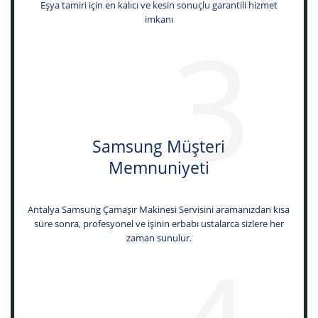
Eşya tamiri için en kalıcı ve kesin sonuçlu garantili hizmet
imkanı
3
Samsung Müşteri
Memnuniyeti
Antalya Samsung Çamaşır Makinesi Servisini aramanızdan kısa
süre sonra, profesyonel ve işinin erbabı ustalarca sizlere her
zaman sunulur.