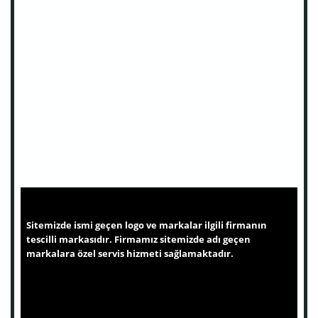
Sitemizde ismi geçen logo ve markalar ilgili firmanın
tescilli markasıdır. Firmamız sitemizde adı geçen
markalara özel servis hizmeti sağlamaktadır.