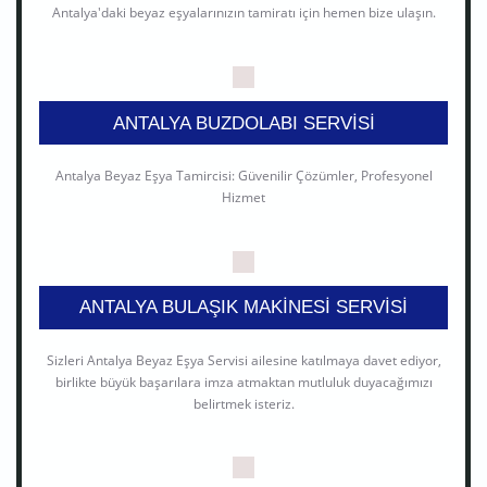
Antalya'daki beyaz eşyalarınızın tamiratı için hemen bize ulaşın.
ANTALYA BUZDOLABI SERVISI
Antalya Beyaz Eşya Tamircisi: Güvenilir Çözümler, Profesyonel
Hizmet
ANTALYA BULAŞIK MAKINESI SERVISI
Sizleri Antalya Beyaz Eşya Servisi ailesine katılmaya davet ediyor,
birlikte büyük başarılara imza atmaktan mutluluk duyacağımızı
belirtmek isteriz.