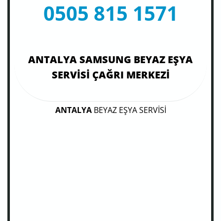
0505 815 1571
ANTALYA SAMSUNG BEYAZ EŞYA
SERVISI ÇAĞRI MERKEZI
ANTALYA
BEYAZ EŞYA SERVİSİ