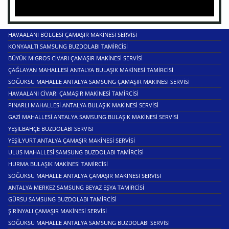
HAVAALANI BÖLGESI ÇAMAŞIR MAKINESI SERVISI
KONYAALTI SAMSUNG BUZDOLABI TAMIRCISI
BÜYÜK MIGROS CIVARI ÇAMAŞIR MAKINESI SERVISI
ÇAĞLAYAN MAHALLESI ANTALYA BULAŞIK MAKINESI TAMIRCISI
SOĞUKSU MAHALLE ANTALYA SAMSUNG ÇAMAŞIR MAKINESI SERVISI
HAVAALANI CIVARI ÇAMAŞIR MAKINESI TAMIRCISI
PINARLI MAHALLESI ANTALYA BULAŞIK MAKINESI SERVISI
GAZI MAHALLESI ANTALYA SAMSUNG BULAŞIK MAKINESI SERVISI
YEŞILBAHÇE BUZDOLABI SERVISI
YEŞILYURT ANTALYA ÇAMAŞIR MAKINESI SERVISI
ULUS MAHALLESI SAMSUNG BUZDOLABI TAMIRCISI
HURMA BULAŞIK MAKINESI TAMIRCISI
SOĞUKSU MAHALLE ANTALYA ÇAMAŞIR MAKINESI SERVISI
ANTALYA MERKEZ SAMSUNG BEYAZ EŞYA TAMIRCISI
GÜRSU SAMSUNG BUZDOLABI TAMIRCISI
ŞIRINYALI ÇAMAŞIR MAKINESI SERVISI
SOĞUKSU MAHALLE ANTALYA SAMSUNG BUZDOLABI SERVISI