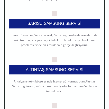
SARISU SAMSUNG SERVISI
Sarısu Samsung Servisi olarak, Samsung buzdolabı arızalarında
soğutmama, ses yapma, dijital ekran hataları veya buzlanma
problemlerinde hızlı müdahale gerçekleştiriyoruz.
ALTINTAŞ SAMSUNG SERVISI
Antalya’nın tüm bölgelerinde hizmet ağı kurmuş olan Altıntaş
Samsung Servisi, müşteri memnuniyetini her zaman ön planda
tutmaktadır.