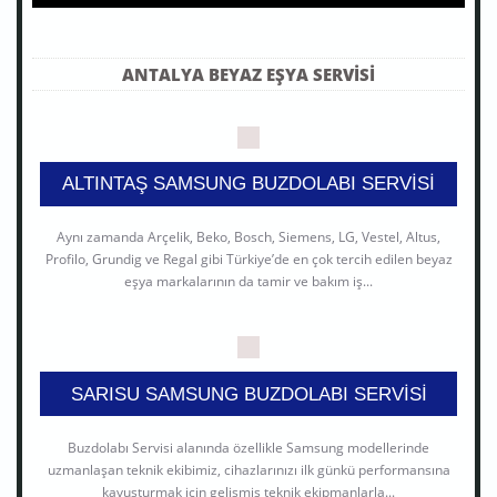
ANTALYA BEYAZ EŞYA SERVISI
ALTINTAŞ SAMSUNG BUZDOLABI SERVISI
Aynı zamanda Arçelik, Beko, Bosch, Siemens, LG, Vestel, Altus,
Profilo, Grundig ve Regal gibi Türkiye’de en çok tercih edilen beyaz
eşya markalarının da tamir ve bakım iş...
SARISU SAMSUNG BUZDOLABI SERVISI
Buzdolabı Servisi alanında özellikle Samsung modellerinde
uzmanlaşan teknik ekibimiz, cihazlarınızı ilk günkü performansına
kavuşturmak için gelişmiş teknik ekipmanlarla...