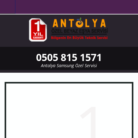
Ana içeriğe atla
0505 815 1571
Antalya Samsung Özel Servisi
1