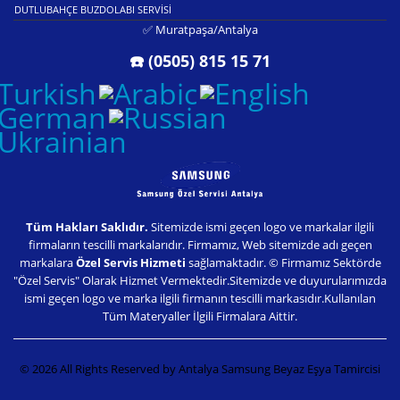
DUTLUBAHÇE BUZDOLABI SERVISI
✅ Muratpaşa/Antalya
☎️ (0505) 815 15 71
Tüm Hakları Saklıdır.
Sitemizde ismi geçen logo ve markalar ilgili
firmaların tescilli markalarıdır. Firmamız, Web sitemizde adı geçen
markalara
Özel Servis Hizmeti
sağlamaktadır. © Firmamız Sektörde
"Özel Servis" Olarak Hizmet Vermektedir.Sitemizde ve duyurularımızda
ismi geçen logo ve marka ilgili firmanın tescilli markasıdır.Kullanılan
Tüm Materyaller İlgili Firmalara Aittir.
© 2026 All Rights Reserved by Antalya Samsung Beyaz Eşya Tamircisi