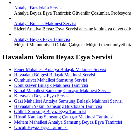
Antalya Buzdolabı Servisi
Antalya Beyaz Eşya Tamircisi: Güvenilir Çözümler, Profesyon
Antalya Bulaşık Makinesi Servisi
Sizleri Antalya Beyaz Eşya Servisi ailesine katılmaya davet edi
Antalya Beyaz Eşya Tamircisi
Müşteri Memnuniyeti Odaklı Çalışma: Müşteri memnuniyeti bizim 
Havaalanı Yakını Beyaz Eşya Servisi
Fener Mahallesi Antalya Bulaşık Makinesi Servisi
Havaalanı Bölgesi Bulaşık Makinesi Servisi
Cumhuriyet Mahallesi Samsung Servisi
Konuksever Bulaşık Makinesi Tamircisi
Kanal Mahallesi Samsung Çamaşır Makinesi Servisi
Karşıyaka Beyaz Eşya Servisi
Gazi Mahallesi Antalya Samsung Bulaşık Makinesi Servisi
Havaalanı Yakını Samsung Buzdolabı Tamircisi
Güllük Samsung Beyaz Eşya Tamircisi
Hüsnü Karakaş Samsung Çamaşır Makinesi Tamircisi
Meltem Mahallesi Antalya Samsung Beyaz Eşya Tamircisi
Uncalı Beyaz Eşya Tamircisi