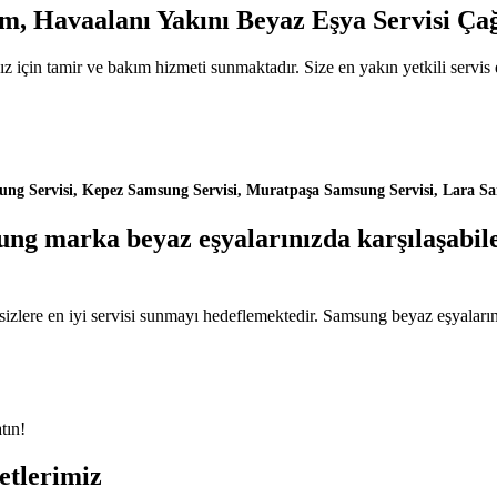
şim, Havaalanı Yakını Beyaz Eşya Servisi Ça
için tamir ve bakım hizmeti sunmaktadır. Size en yakın yetkili servis 
ng Servisi, Kepez Samsung Servisi, Muratpaşa Samsung Servisi, Lara Sam
ng marka beyaz eşyalarınızda karşılaşabilec
 sizlere en iyi servisi sunmayı hedeflemektedir. Samsung beyaz eşyaları
tın!
etlerimiz