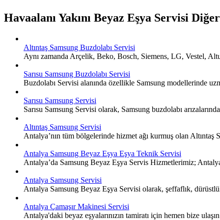
Havaalanı Yakını Beyaz Eşya Servisi Diğe
Altıntaş Samsung Buzdolabı Servisi
Aynı zamanda Arçelik, Beko, Bosch, Siemens, LG, Vestel, Altus,
Sarısu Samsung Buzdolabı Servisi
Buzdolabı Servisi alanında özellikle Samsung modellerinde uzma
Sarısu Samsung Servisi
Sarısu Samsung Servisi olarak, Samsung buzdolabı arızalarında 
Altıntaş Samsung Servisi
Antalya’nın tüm bölgelerinde hizmet ağı kurmuş olan Altıntaş 
Antalya Samsung Beyaz Eşya Eşya Teknik Servisi
Antalya’da Samsung Beyaz Eşya Servis Hizmetlerimiz; Antalya g
Antalya Samsung Servisi
Antalya Samsung Beyaz Eşya Servisi olarak, şeffaflık, dürüstlük
Antalya Çamaşır Makinesi Servisi
Antalya'daki beyaz eşyalarınızın tamiratı için hemen bize ulaşın