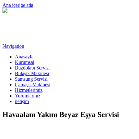
Ana içeriğe atla
Navigation
Anasayfa
Kurumsal
Buzdolabı Servisi
Bulaşık Makinesi
Samsung Servisi
Çamaşır Makinesi
Hizmetlerimiz
Yorumlarınız
iletişim
Havaalanı Yakını Beyaz Eşya Servisi