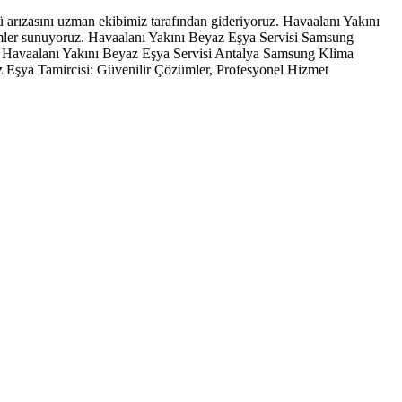
arızasını uzman ekibimiz tarafından gideriyoruz. Havaalanı Yakını
ümler sunuyoruz. Havaalanı Yakını Beyaz Eşya Servisi Samsung
z. Havaalanı Yakını Beyaz Eşya Servisi Antalya Samsung Klima
 Eşya Tamircisi: Güvenilir Çözümler, Profesyonel Hizmet
 sağlamaktadır.