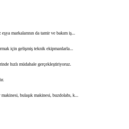
eşya markalarının da tamir ve bakım iş...
mak için gelişmiş teknik ekipmanlarla...
inde hızlı müdahale gerçekleştiriyoruz.
ır.
makinesi, bulaşık makinesi, buzdolabı, k...