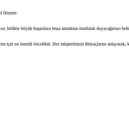
el Hizmet
yor, birlikte büyük başarılara imza atmaktan mutluluk duyacağımızı belir
için en önemli önceliktir. Her müşterimizin ihtiyaçlarını anlayarak, 