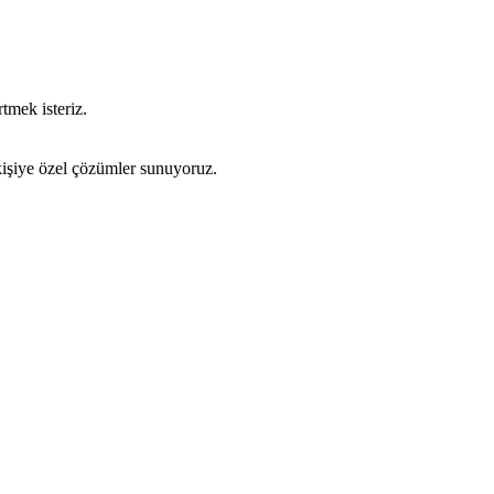
tmek isteriz.
kişiye özel çözümler sunuyoruz.