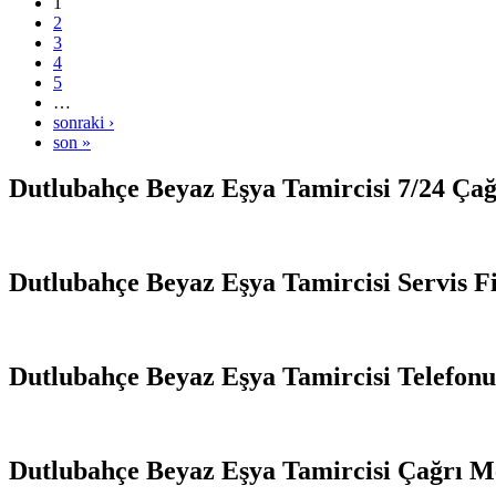
1
2
3
4
5
…
sonraki ›
son »
Dutlubahçe Beyaz Eşya Tamircisi 7/24 Ça
Dutlubahçe Beyaz Eşya Tamircisi Servis Fi
Dutlubahçe Beyaz Eşya Tamircisi Telefonu
Dutlubahçe Beyaz Eşya Tamircisi Çağrı M