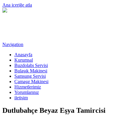
Ana içeriğe atla
Navigation
Anasayfa
Kurumsal
Buzdolabı Servisi
Bulaşık Makinesi
Samsung Servisi
Çamaşır Makinesi
Hizmetlerimiz
Yorumlarınız
iletişim
Dutlubahçe Beyaz Eşya Tamircisi