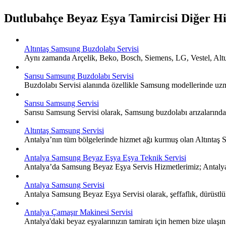
Dutlubahçe Beyaz Eşya Tamircisi Diğer H
Altıntaş Samsung Buzdolabı Servisi
Aynı zamanda Arçelik, Beko, Bosch, Siemens, LG, Vestel, Altus,
Sarısu Samsung Buzdolabı Servisi
Buzdolabı Servisi alanında özellikle Samsung modellerinde uzma
Sarısu Samsung Servisi
Sarısu Samsung Servisi olarak, Samsung buzdolabı arızalarında 
Altıntaş Samsung Servisi
Antalya’nın tüm bölgelerinde hizmet ağı kurmuş olan Altıntaş 
Antalya Samsung Beyaz Eşya Eşya Teknik Servisi
Antalya’da Samsung Beyaz Eşya Servis Hizmetlerimiz; Antalya g
Antalya Samsung Servisi
Antalya Samsung Beyaz Eşya Servisi olarak, şeffaflık, dürüstlük
Antalya Çamaşır Makinesi Servisi
Antalya'daki beyaz eşyalarınızın tamiratı için hemen bize ulaşın