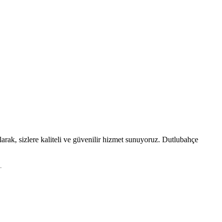
rak, sizlere kaliteli ve güvenilir hizmet sunuyoruz. Dutlubahçe
.