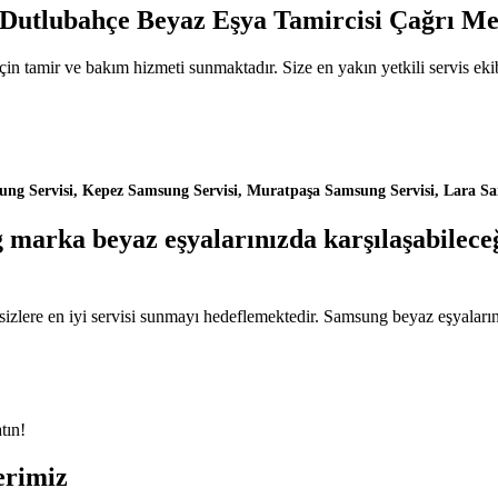
, Dutlubahçe Beyaz Eşya Tamircisi Çağrı Me
 tamir ve bakım hizmeti sunmaktadır. Size en yakın yetkili servis ekib
ng Servisi, Kepez Samsung Servisi, Muratpaşa Samsung Servisi, Lara Sam
arka beyaz eşyalarınızda karşılaşabileceğin
 sizlere en iyi servisi sunmayı hedeflemektedir. Samsung beyaz eşyaları
tın!
erimiz