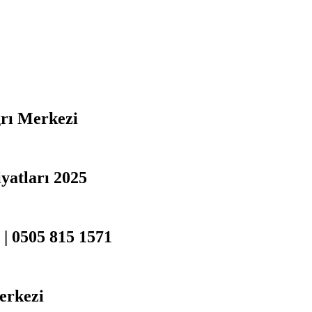
ğrı Merkezi
yatları 2025
 | 0505 815 1571
erkezi