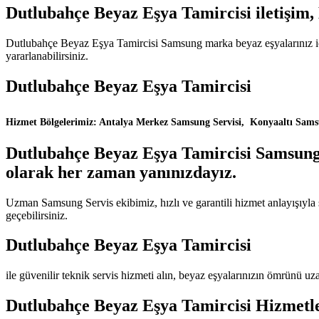
Dutlubahçe Beyaz Eşya Tamircisi iletişim
Dutlubahçe Beyaz Eşya Tamircisi Samsung marka beyaz eşyalarınız için
yararlanabilirsiniz.
Dutlubahçe Beyaz Eşya Tamircisi
Hizmet Bölgelerimiz: Antalya Merkez Samsung Servisi, Konyaaltı Samsu
Dutlubahçe Beyaz Eşya Tamircisi Samsung m
olarak her zaman yanınızdayız.
Uzman Samsung Servis ekibimiz, hızlı ve garantili hizmet anlayışıyla
geçebilirsiniz.
Dutlubahçe Beyaz Eşya Tamircisi
ile güvenilir teknik servis hizmeti alın, beyaz eşyalarınızın ömrünü uza
Dutlubahçe Beyaz Eşya Tamircisi Hizmetl