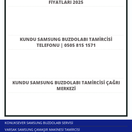
FIYATLARI 2025
KUNDU SAMSUNG BUZDOLABI TAMIRCISI
TELEFONU | 0505 815 1571
KUNDU SAMSUNG BUZDOLABI TAMIRCISI ÇAĞRI
MERKEZI
KONUKSEVER SAMSUNG BUZDOLABI SERVISI
VARSAK SAMSUNG ÇAMAŞIR MAKINESI TAMIRCISI