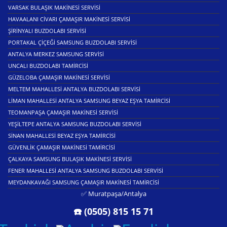
VARSAK BULAŞIK MAKINESI SERVISI
HAVAALANI CIVARI ÇAMAŞIR MAKINESI SERVISI
ŞIRINYALI BUZDOLABI SERVISI
PORTAKAL ÇIÇEĞI SAMSUNG BUZDOLABI SERVISI
ANTALYA MERKEZ SAMSUNG SERVISI
UNCALI BUZDOLABI TAMIRCISI
GÜZELOBA ÇAMAŞIR MAKINESI SERVISI
MELTEM MAHALLESI ANTALYA BUZDOLABI SERVISI
LIMAN MAHALLESI ANTALYA SAMSUNG BEYAZ EŞYA TAMIRCISI
TEOMANPAŞA ÇAMAŞIR MAKINESI SERVISI
YEŞILTEPE ANTALYA SAMSUNG BUZDOLABI SERVISI
SINAN MAHALLESI BEYAZ EŞYA TAMIRCISI
GÜVENLIK ÇAMAŞIR MAKINESI TAMIRCISI
ÇALKAYA SAMSUNG BULAŞIK MAKINESI SERVISI
FENER MAHALLESI ANTALYA SAMSUNG BUZDOLABI SERVISI
MEYDANKAVAĞI SAMSUNG ÇAMAŞIR MAKINESI TAMIRCISI
✅ Muratpaşa/Antalya
☎️ (0505) 815 15 71