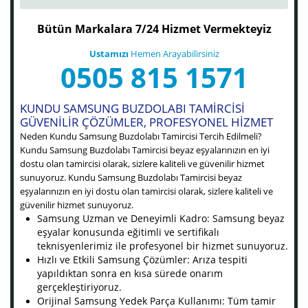
Bütün Markalara 7/24 Hizmet Vermekteyiz
Ustamızı
Hemen Arayabilirsiniz
0505 815 1571
KUNDU SAMSUNG BUZDOLABI TAMIRCISI
GÜVENILIR ÇÖZÜMLER, PROFESYONEL HIZMET
Neden Kundu Samsung Buzdolabı Tamircisi Tercih Edilmeli?
Kundu Samsung Buzdolabı Tamircisi beyaz eşyalarınızın en iyi
dostu olan tamircisi olarak, sizlere kaliteli ve güvenilir hizmet
sunuyoruz. Kundu Samsung Buzdolabı Tamircisi beyaz
eşyalarınızın en iyi dostu olan tamircisi olarak, sizlere kaliteli ve
güvenilir hizmet sunuyoruz.
Samsung Uzman ve Deneyimli Kadro: Samsung beyaz
eşyalar konusunda eğitimli ve sertifikalı
teknisyenlerimiz ile profesyonel bir hizmet sunuyoruz.
Hızlı ve Etkili Samsung Çözümler: Arıza tespiti
yapıldıktan sonra en kısa sürede onarım
gerçekleştiriyoruz.
Orijinal Samsung Yedek Parça Kullanımı: Tüm tamir