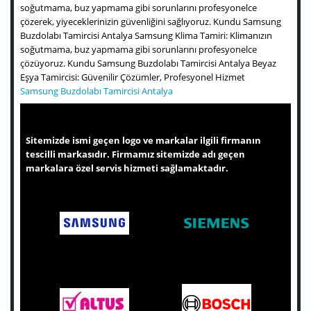
soğutmama, buz yapmama gibi sorunlarını profesyonelce
çözerek, yiyeceklerinizin güvenliğini sağlıyoruz. Kundu Samsung
Buzdolabı Tamircisi Antalya Samsung Klima Tamiri: Klimanızın
soğutmama, buz yapmama gibi sorunlarını profesyonelce
çözüyoruz. Kundu Samsung Buzdolabı Tamircisi Antalya Beyaz
Eşya Tamircisi: Güvenilir Çözümler, Profesyonel Hizmet
Samsung Buzdolabı Tamircisi Antalya
Sitemizde ismi geçen logo ve markalar ilgili firmanın
tescilli markasıdır. Firmamız sitemizde adı geçen
markalara özel servis hizmeti sağlamaktadır.