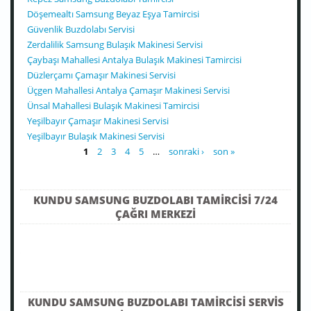
Döşemealtı Samsung Beyaz Eşya Tamircisi
Güvenlik Buzdolabı Servisi
Zerdalilik Samsung Bulaşık Makinesi Servisi
Çaybaşı Mahallesi Antalya Bulaşık Makinesi Tamircisi
Düzlerçamı Çamaşır Makinesi Servisi
Üçgen Mahallesi Antalya Çamaşır Makinesi Servisi
Ünsal Mahallesi Bulaşık Makinesi Tamircisi
Yeşilbayır Çamaşır Makinesi Servisi
Yeşilbayır Bulaşık Makinesi Servisi
SAYFALAR
1
2
3
4
5
…
sonraki ›
son »
KUNDU SAMSUNG BUZDOLABI TAMIRCISI 7/24
ÇAĞRI MERKEZI
KUNDU SAMSUNG BUZDOLABI TAMIRCISI SERVIS