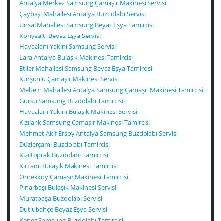
Antalya Merkez Samsung Çamaşır Makinesi Servisi
Çaybaşı Mahallesi Antalya Buzdolabı Servisi
Ünsal Mahallesi Samsung Beyaz Eşya Tamircisi
Konyaaltı Beyaz Eşya Servisi
Havaalanı Yakını Samsung Servisi
Lara Antalya Bulaşık Makinesi Tamircisi
Etiler Mahallesi Samsung Beyaz Eşya Tamircisi
Kurşunlu Çamaşır Makinesi Servisi
Meltem Mahallesi Antalya Samsung Çamaşır Makinesi Tamircisi
Gürsu Samsung Buzdolabı Tamircisi
Havaalanı Yakını Bulaşık Makinesi Servisi
Kızılarık Samsung Çamaşır Makinesi Tamircisi
Mehmet Akif Ersoy Antalya Samsung Buzdolabı Servisi
Düzlerçamı Buzdolabı Tamircisi
Kızıltoprak Buzdolabı Tamircisi
Kırcami Bulaşık Makinesi Tamircisi
Örnekköy Çamaşır Makinesi Tamircisi
Pınarbaşı Bulaşık Makinesi Servisi
Muratpaşa Buzdolabı Servisi
Dutlubahçe Beyaz Eşya Servisi
Kepez Samsung Buzdolabı Tamircisi