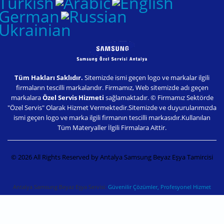
Tüm Hakları Saklıdır.
Sitemizde ismi geçen logo ve markalar ilgili
firmaların tescilli markalarıdır. Firmamız, Web sitemizde adı geçen
markalara
Özel Servis Hizmeti
sağlamaktadır. © Firmamız Sektörde
"Özel Servis" Olarak Hizmet Vermektedir.Sitemizde ve duyurularımızda
ismi geçen logo ve marka ilgili firmanın tescilli markasıdır.Kullanılan
Tüm Materyaller İlgili Firmalara Aittir.
© 2026 All Rights Reserved by Antalya Samsung Beyaz Eşya Tamircisi
Antalya Samsung Beyaz Eşya Servisi:
Güvenilir Çözümler, Profesyonel Hizmet