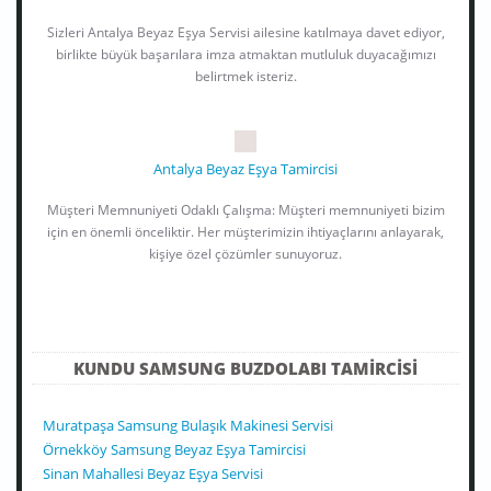
Sizleri Antalya Beyaz Eşya Servisi ailesine katılmaya davet ediyor,
birlikte büyük başarılara imza atmaktan mutluluk duyacağımızı
belirtmek isteriz.
Antalya Beyaz Eşya Tamircisi
Müşteri Memnuniyeti Odaklı Çalışma: Müşteri memnuniyeti bizim
için en önemli önceliktir. Her müşterimizin ihtiyaçlarını anlayarak,
kişiye özel çözümler sunuyoruz.
KUNDU SAMSUNG BUZDOLABI TAMIRCISI
Muratpaşa Samsung Bulaşık Makinesi Servisi
Örnekköy Samsung Beyaz Eşya Tamircisi
Sinan Mahallesi Beyaz Eşya Servisi