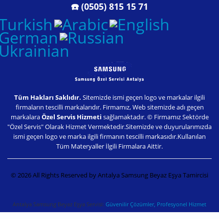
☎️ (0505) 815 15 71
Tüm Hakları Saklıdır.
Sitemizde ismi geçen logo ve markalar ilgili
firmaların tescilli markalarıdır. Firmamız, Web sitemizde adı geçen
markalara
Özel Servis Hizmeti
sağlamaktadır. © Firmamız Sektörde
"Özel Servis" Olarak Hizmet Vermektedir.Sitemizde ve duyurularımızda
ismi geçen logo ve marka ilgili firmanın tescilli markasıdır.Kullanılan
Tüm Materyaller İlgili Firmalara Aittir.
© 2026 All Rights Reserved by Antalya Samsung Beyaz Eşya Tamircisi
Antalya Samsung Beyaz Eşya Servisi:
Güvenilir Çözümler, Profesyonel Hizmet