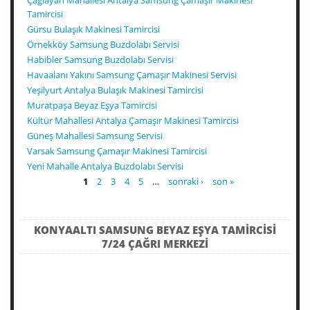
Tamircisi
Gürsu Bulaşık Makinesi Tamircisi
Örnekköy Samsung Buzdolabı Servisi
Habibler Samsung Buzdolabı Servisi
Havaalanı Yakını Samsung Çamaşır Makinesi Servisi
Yeşilyurt Antalya Bulaşık Makinesi Tamircisi
Muratpaşa Beyaz Eşya Tamircisi
Kültür Mahallesi Antalya Çamaşır Makinesi Tamircisi
Güneş Mahallesi Samsung Servisi
Varsak Samsung Çamaşır Makinesi Tamircisi
Yeni Mahalle Antalya Buzdolabı Servisi
SAYFALAR
1
2
3
4
5
…
sonraki ›
son »
KONYAALTI SAMSUNG BEYAZ EŞYA TAMIRCISI
7/24 ÇAĞRI MERKEZI