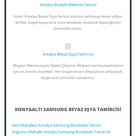
Antalya Bulaşık Makinesi Servisi
Sizleri Antalya Beyaz Eşya Servisi ailesine katılmaya davet ediyor,
birlikte büyük başarılara imza atmaktan mutluluk duyacağımızı
belirtmek isteriz.
Antalya Beyaz Eşya Tamircisi
Müşteri Memnuniyeti Odaklı Çalışma: Müşteri memnuniyeti bizim
için en önemli önceliktir. Her müşterimizin ihtiyaçlarını anlayarak,
kişiye özel çözümler sunuyoruz.
KONYAALTI SAMSUNG BEYAZ EŞYA TAMIRCISI
Gazi Mahallesi Antalya Samsung Buzdolabı Servisi
Soğuksu Mahalle Antalya Samsung Buzdolabı Tamircisi