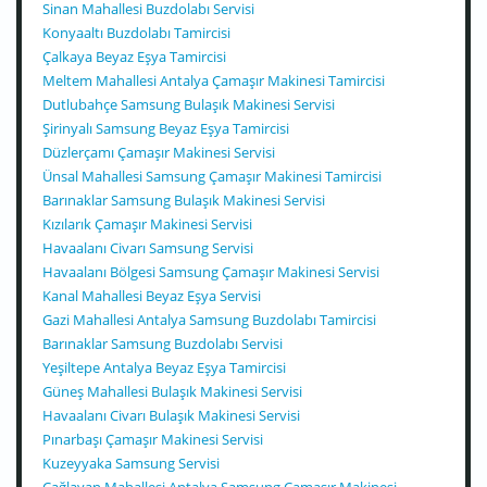
Sinan Mahallesi Buzdolabı Servisi
Konyaaltı Buzdolabı Tamircisi
Çalkaya Beyaz Eşya Tamircisi
Meltem Mahallesi Antalya Çamaşır Makinesi Tamircisi
Dutlubahçe Samsung Bulaşık Makinesi Servisi
Şirinyalı Samsung Beyaz Eşya Tamircisi
Düzlerçamı Çamaşır Makinesi Servisi
Ünsal Mahallesi Samsung Çamaşır Makinesi Tamircisi
Barınaklar Samsung Bulaşık Makinesi Servisi
Kızılarık Çamaşır Makinesi Servisi
Havaalanı Civarı Samsung Servisi
Havaalanı Bölgesi Samsung Çamaşır Makinesi Servisi
Kanal Mahallesi Beyaz Eşya Servisi
Gazi Mahallesi Antalya Samsung Buzdolabı Tamircisi
Barınaklar Samsung Buzdolabı Servisi
Yeşiltepe Antalya Beyaz Eşya Tamircisi
Güneş Mahallesi Bulaşık Makinesi Servisi
Havaalanı Civarı Bulaşık Makinesi Servisi
Pınarbaşı Çamaşır Makinesi Servisi
Kuzeyyaka Samsung Servisi
Çağlayan Mahallesi Antalya Samsung Çamaşır Makinesi