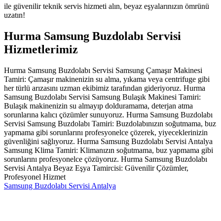
ile güvenilir teknik servis hizmeti alın, beyaz eşyalarınızın ömrünü
uzatın!
Hurma Samsung Buzdolabı Servisi
Hizmetlerimiz
Hurma Samsung Buzdolabı Servisi Samsung Çamaşır Makinesi
Tamiri: Çamaşır makinenizin su alma, yıkama veya centrifuge gibi
her türlü arızasını uzman ekibimiz tarafından gideriyoruz. Hurma
Samsung Buzdolabı Servisi Samsung Bulaşık Makinesi Tamiri:
Bulaşık makinenizin su almayıp dolduramama, deterjan atma
sorunlarına kalıcı çözümler sunuyoruz. Hurma Samsung Buzdolabı
Servisi Samsung Buzdolabı Tamiri: Buzdolabınızın soğutmama, buz
yapmama gibi sorunlarını profesyonelce çözerek, yiyeceklerinizin
güvenliğini sağlıyoruz. Hurma Samsung Buzdolabı Servisi Antalya
Samsung Klima Tamiri: Klimanızın soğutmama, buz yapmama gibi
sorunlarını profesyonelce çözüyoruz. Hurma Samsung Buzdolabı
Servisi Antalya Beyaz Eşya Tamircisi: Güvenilir Çözümler,
Profesyonel Hizmet
Samsung Buzdolabı Servisi Antalya