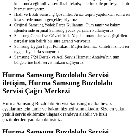
konusunda eğitimli ve sertifikalı teknisyenlerimiz ile profesyonel bir
hizmet sunuyoruz.
Hızlı ve Etkili Samsung Çözümler: Arıza tespiti yapıldıktan sonra en
kısa sürede onarım gerçekleştiriyoruz.
Orijinal Samsung Yedek Parça Kullanımı: Tüm tamir ve bakım
işlemlerinde orijinal Samsung yedek parçaları kullanıyoruz.
Samsung Garanti ve Güvenilirlik: Yapılan onarımlar ve değiştirilen
parçalar için belirli bir süre garanti veriyoruz.
Samsung Uygun Fiyat Politikası: Müşterilerimize kaliteli hizmeti en
uygun fiyatlarla sunuyoruz.
Samsung 7/24 Destek ve Acil Servis Hizmeti: Antalya’nın tüm
bölgelerine hızlı servis imkanı sağlıyoruz.
Hurma Samsung Buzdolabı Servisi
iletişim, Hurma Samsung Buzdolabı
Servisi Çağrı Merkezi
Hurma Samsung Buzdolabı Servisi Samsung marka beyaz
eşyalarınız için tamir ve bakım hizmeti sunmaktadır. Size en yakın
yetkili servis ekibimize ulaşarak randevu alabilir ve hızlı
çözümlerden yararlanabilirsiniz.
Hurma Samsung Buzdolabı Servisi