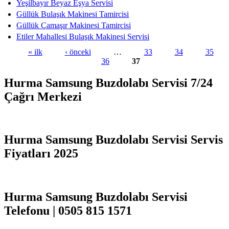
Yeşilbayır Beyaz Eşya Servisi
Güllük Bulaşık Makinesi Tamircisi
Güllük Çamaşır Makinesi Tamircisi
Etiler Mahallesi Bulaşık Makinesi Servisi
« ilk
‹ önceki
…
33
34
35
36
37
Sayfalar
Hurma Samsung Buzdolabı Servisi 7/24
Çağrı Merkezi
Hurma Samsung Buzdolabı Servisi Servis
Fiyatları 2025
Hurma Samsung Buzdolabı Servisi
Telefonu | 0505 815 1571