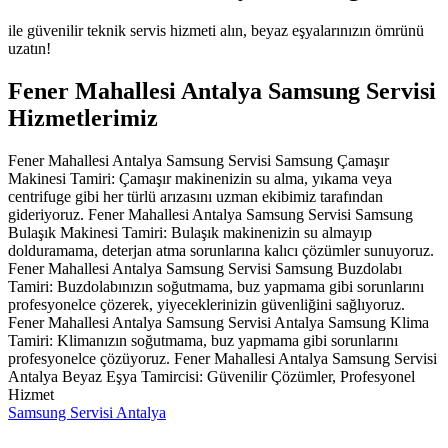
ile güvenilir teknik servis hizmeti alın, beyaz eşyalarınızın ömrünü
uzatın!
Fener Mahallesi Antalya Samsung Servisi
Hizmetlerimiz
Fener Mahallesi Antalya Samsung Servisi Samsung Çamaşır
Makinesi Tamiri: Çamaşır makinenizin su alma, yıkama veya
centrifuge gibi her türlü arızasını uzman ekibimiz tarafından
gideriyoruz. Fener Mahallesi Antalya Samsung Servisi Samsung
Bulaşık Makinesi Tamiri: Bulaşık makinenizin su almayıp
dolduramama, deterjan atma sorunlarına kalıcı çözümler sunuyoruz.
Fener Mahallesi Antalya Samsung Servisi Samsung Buzdolabı
Tamiri: Buzdolabınızın soğutmama, buz yapmama gibi sorunlarını
profesyonelce çözerek, yiyeceklerinizin güvenliğini sağlıyoruz.
Fener Mahallesi Antalya Samsung Servisi Antalya Samsung Klima
Tamiri: Klimanızın soğutmama, buz yapmama gibi sorunlarını
profesyonelce çözüyoruz. Fener Mahallesi Antalya Samsung Servisi
Antalya Beyaz Eşya Tamircisi: Güvenilir Çözümler, Profesyonel
Hizmet
Samsung Servisi Antalya