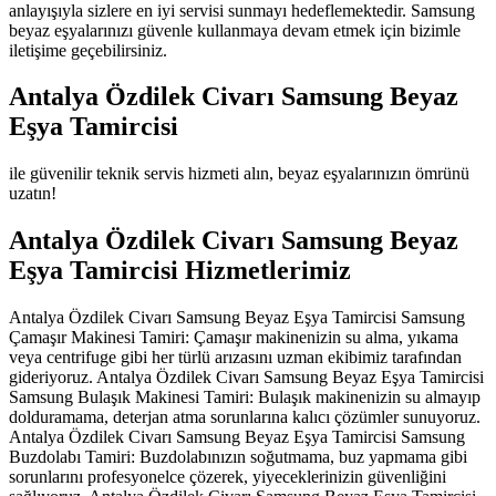
anlayışıyla sizlere en iyi servisi sunmayı hedeflemektedir. Samsung
beyaz eşyalarınızı güvenle kullanmaya devam etmek için bizimle
iletişime geçebilirsiniz.
Antalya Özdilek Civarı Samsung Beyaz
Eşya Tamircisi
ile güvenilir teknik servis hizmeti alın, beyaz eşyalarınızın ömrünü
uzatın!
Antalya Özdilek Civarı Samsung Beyaz
Eşya Tamircisi Hizmetlerimiz
Antalya Özdilek Civarı Samsung Beyaz Eşya Tamircisi Samsung
Çamaşır Makinesi Tamiri: Çamaşır makinenizin su alma, yıkama
veya centrifuge gibi her türlü arızasını uzman ekibimiz tarafından
gideriyoruz. Antalya Özdilek Civarı Samsung Beyaz Eşya Tamircisi
Samsung Bulaşık Makinesi Tamiri: Bulaşık makinenizin su almayıp
dolduramama, deterjan atma sorunlarına kalıcı çözümler sunuyoruz.
Antalya Özdilek Civarı Samsung Beyaz Eşya Tamircisi Samsung
Buzdolabı Tamiri: Buzdolabınızın soğutmama, buz yapmama gibi
sorunlarını profesyonelce çözerek, yiyeceklerinizin güvenliğini