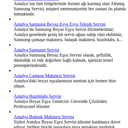
Antalya’nın tüm bölgelerinde hizmet ağı kurmuş olan Altıntaş
Samsung Servisi, müşteri memnuniyetini her zaman ön planda
tutmaktadır.
Antalya Samsung Beyaz Eşya Eşya Teknik Servisi
Antalya’da Samsung Beyaz Eşya Servis Hizmetlerimiz;
Antalya genelinde geniş bir servis ağına sahip olan ekibimiz,
Samsung çamaşır makinesi, bulaşık makinesi, buzdolabı, k...
Antalya Samsung Servisi
Antalya Samsung Beyaz Eşya Servisi olarak, şeffaflık,
dürüstlük ve etik değerlere bağlı kalmak, işimizin temel
prensiplerindendir.
Antalya Çamaşır Makinesi Servisi
Antalya'daki beyaz eşyalarınızın tamiratı için hemen bize
ulaşın.
Antalya Buzdolabı Servisi
Antalya Beyaz Eşya Tamircisi: Güvenilir Çözümler,
Profesyonel Hizmet
Antalya Bulaşık Makinesi Servisi
Sizleri Antalya Beyaz Eşya Servisi ailesine katılmaya davet
ediyor, birlikte büyük başarılara imza atmaktan mutluluk