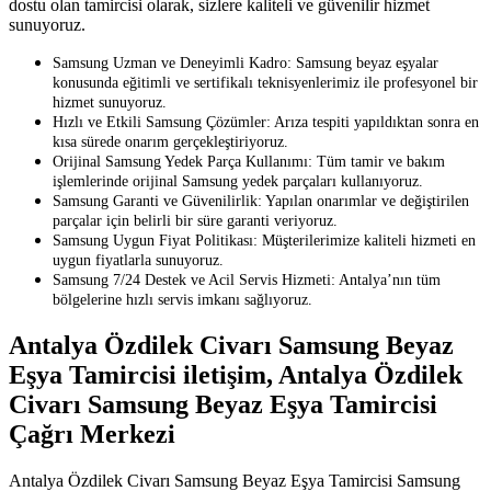
dostu olan tamircisi olarak, sizlere kaliteli ve güvenilir hizmet
sunuyoruz.
Samsung Uzman ve Deneyimli Kadro: Samsung beyaz eşyalar
konusunda eğitimli ve sertifikalı teknisyenlerimiz ile profesyonel bir
hizmet sunuyoruz.
Hızlı ve Etkili Samsung Çözümler: Arıza tespiti yapıldıktan sonra en
kısa sürede onarım gerçekleştiriyoruz.
Orijinal Samsung Yedek Parça Kullanımı: Tüm tamir ve bakım
işlemlerinde orijinal Samsung yedek parçaları kullanıyoruz.
Samsung Garanti ve Güvenilirlik: Yapılan onarımlar ve değiştirilen
parçalar için belirli bir süre garanti veriyoruz.
Samsung Uygun Fiyat Politikası: Müşterilerimize kaliteli hizmeti en
uygun fiyatlarla sunuyoruz.
Samsung 7/24 Destek ve Acil Servis Hizmeti: Antalya’nın tüm
bölgelerine hızlı servis imkanı sağlıyoruz.
Antalya Özdilek Civarı Samsung Beyaz
Eşya Tamircisi iletişim, Antalya Özdilek
Civarı Samsung Beyaz Eşya Tamircisi
Çağrı Merkezi
Antalya Özdilek Civarı Samsung Beyaz Eşya Tamircisi Samsung