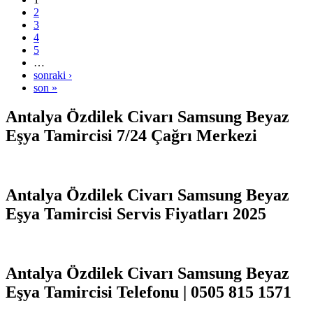
2
3
4
5
…
sonraki ›
son »
Antalya Özdilek Civarı Samsung Beyaz
Eşya Tamircisi 7/24 Çağrı Merkezi
Antalya Özdilek Civarı Samsung Beyaz
Eşya Tamircisi Servis Fiyatları 2025
Antalya Özdilek Civarı Samsung Beyaz
Eşya Tamircisi Telefonu | 0505 815 1571