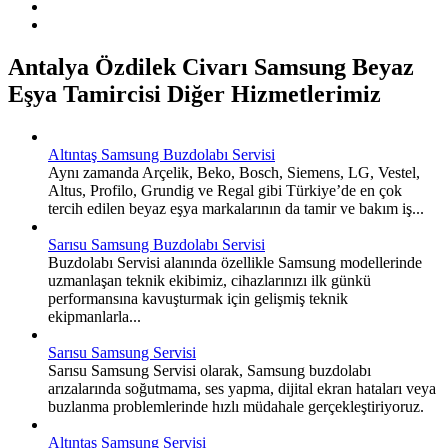
Antalya Özdilek Civarı Samsung Beyaz
Eşya Tamircisi Diğer Hizmetlerimiz
Altıntaş Samsung Buzdolabı Servisi
Aynı zamanda Arçelik, Beko, Bosch, Siemens, LG, Vestel,
Altus, Profilo, Grundig ve Regal gibi Türkiye’de en çok
tercih edilen beyaz eşya markalarının da tamir ve bakım iş...
Sarısu Samsung Buzdolabı Servisi
Buzdolabı Servisi alanında özellikle Samsung modellerinde
uzmanlaşan teknik ekibimiz, cihazlarınızı ilk günkü
performansına kavuşturmak için gelişmiş teknik
ekipmanlarla...
Sarısu Samsung Servisi
Sarısu Samsung Servisi olarak, Samsung buzdolabı
arızalarında soğutmama, ses yapma, dijital ekran hataları veya
buzlanma problemlerinde hızlı müdahale gerçekleştiriyoruz.
Altıntaş Samsung Servisi