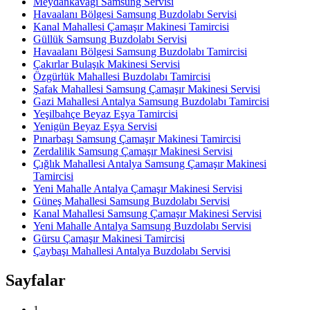
Meydankavağı Samsung Servisi
Havaalanı Bölgesi Samsung Buzdolabı Servisi
Kanal Mahallesi Çamaşır Makinesi Tamircisi
Güllük Samsung Buzdolabı Servisi
Havaalanı Bölgesi Samsung Buzdolabı Tamircisi
Çakırlar Bulaşık Makinesi Servisi
Özgürlük Mahallesi Buzdolabı Tamircisi
Şafak Mahallesi Samsung Çamaşır Makinesi Servisi
Gazi Mahallesi Antalya Samsung Buzdolabı Tamircisi
Yeşilbahçe Beyaz Eşya Tamircisi
Yenigün Beyaz Eşya Servisi
Pınarbaşı Samsung Çamaşır Makinesi Tamircisi
Zerdalilik Samsung Çamaşır Makinesi Servisi
Çığlık Mahallesi Antalya Samsung Çamaşır Makinesi
Tamircisi
Yeni Mahalle Antalya Çamaşır Makinesi Servisi
Güneş Mahallesi Samsung Buzdolabı Servisi
Kanal Mahallesi Samsung Çamaşır Makinesi Servisi
Yeni Mahalle Antalya Samsung Buzdolabı Servisi
Gürsu Çamaşır Makinesi Tamircisi
Çaybaşı Mahallesi Antalya Buzdolabı Servisi
Sayfalar
1